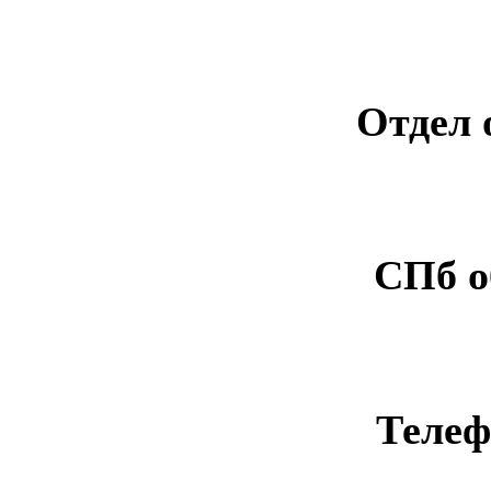
Отдел 
СПб о
Телеф