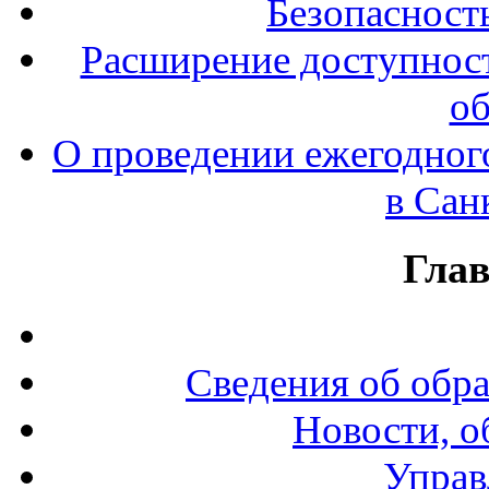
Безопасност
Расширение доступност
об
О проведении ежегодног
в Сан
Гла
Сведения об обр
Новости, о
Управ