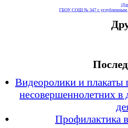
|Дл
ГБОУ СОШ № 347 с углубленным и
Дру
Послед
Видеоролики и плакаты 
несовершеннолетних в 
де
Профилактика в