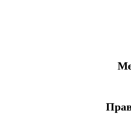
Ме
Прав