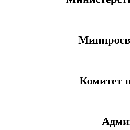
Минпросв
Комитет 
Адми