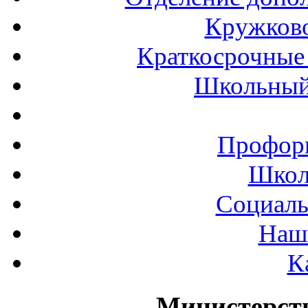
Кружков
Краткосрочные 
Школьный
Профор
Школ
Социаль
Наш
К
Министерст