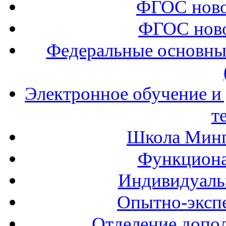
ФГОС ново
ФГОС ново
Федеральные основны
Электронное обучение и
т
Школа Минп
Функциона
Индивидуаль
Опытно-экспе
Отделение допол