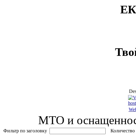
ЕК
Тво
Des
Web
МТО и оснащеннос
Фильтр по заголовку
Количество 