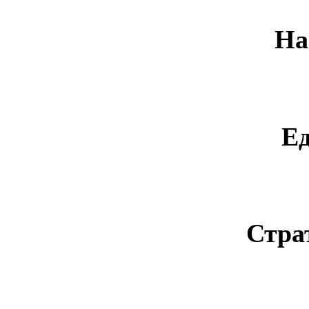
На
Е
Стра