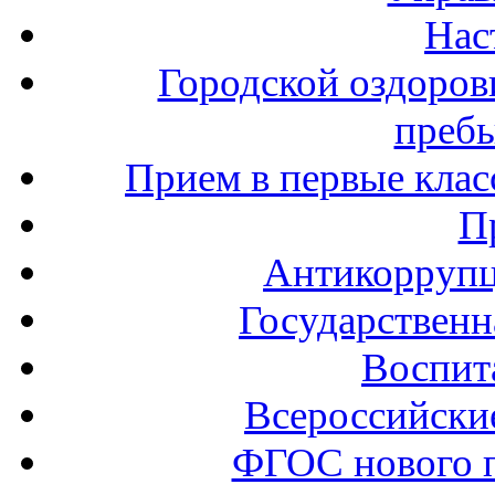
Нас
Городской оздоров
пребы
Прием в первые клас
П
Антикоррупц
Государственн
Воспит
Всероссийски
ФГОС нового 