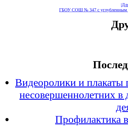
|Дл
ГБОУ СОШ № 347 с углубленным и
Дру
Послед
Видеоролики и плакаты 
несовершеннолетних в 
де
Профилактика в