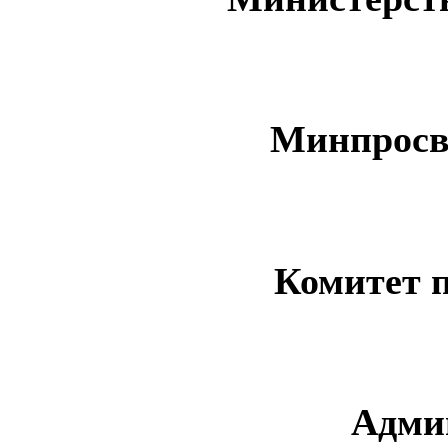
Минпросв
Комитет 
Адми