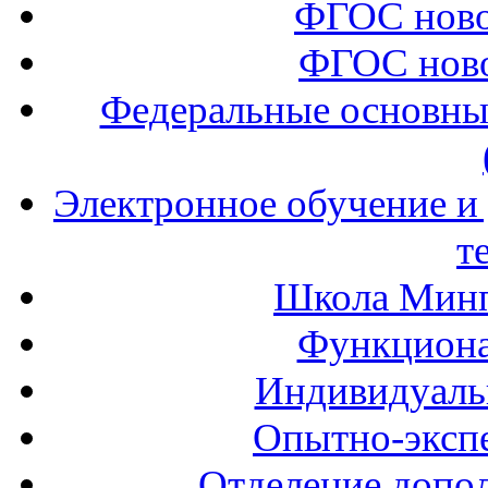
ФГОС ново
ФГОС ново
Федеральные основны
Электронное обучение и
т
Школа Минп
Функциона
Индивидуаль
Опытно-экспе
Отделение допол