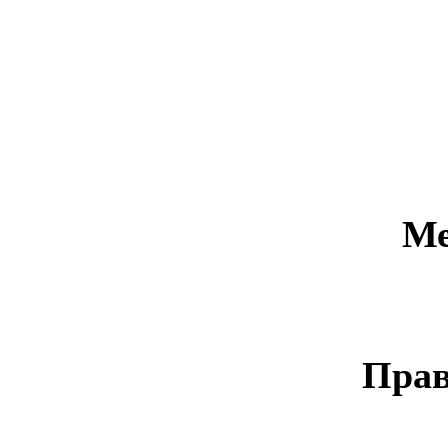
Ме
Прав