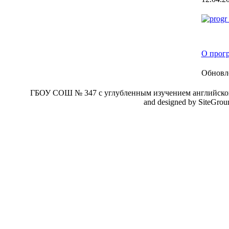
О прогр
Обновле
ГБОУ СОШ № 347 с углубленным изучением английског
and designed by SiteGro