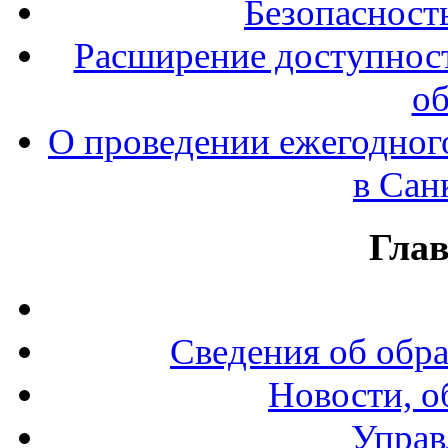
Безопасност
Расширение доступност
об
О проведении ежегодног
в Сан
Гла
Сведения об обр
Новости, о
Управ