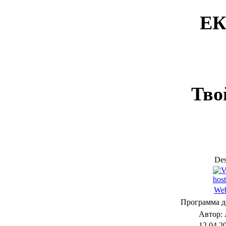
ЕК
Тво
Des
Web
Программа д
Автор: 
12.04.2