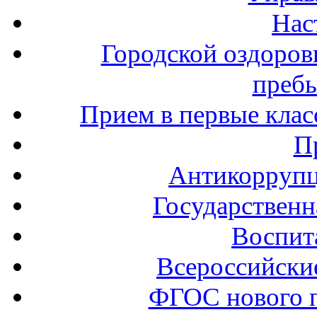
Нас
Городской оздоров
пребы
Прием в первые клас
П
Антикоррупц
Государственн
Воспит
Всероссийски
ФГОС нового 