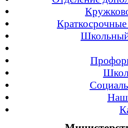
Кружков
Краткосрочные 
Школьный
Профор
Школ
Социаль
Наш
К
Министерст