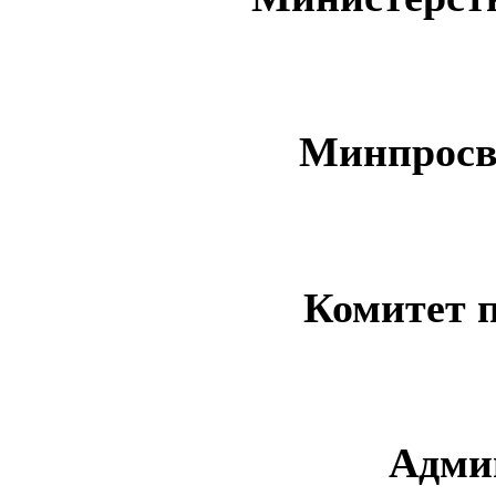
Минпросв
Комитет 
Адми