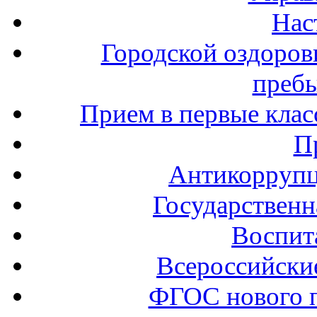
Нас
Городской оздоров
пребы
Прием в первые клас
П
Антикоррупц
Государственн
Воспит
Всероссийски
ФГОС нового 