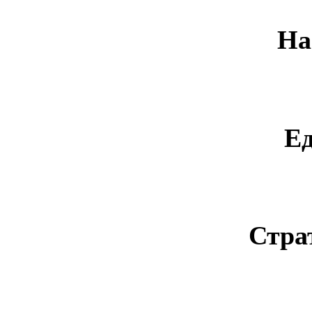
На
Е
Стра