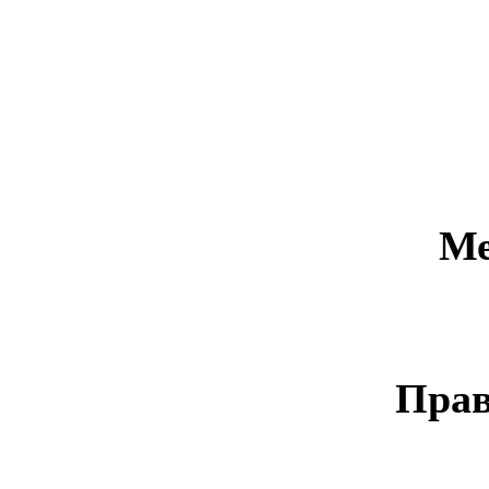
Ме
Прав