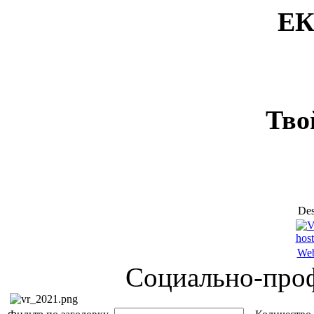
ЕК
Тво
Des
Web
Социально-проф