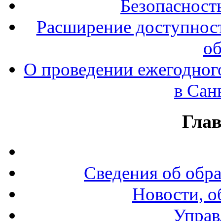
Безопасност
Расширение доступност
об
О проведении ежегодног
в Сан
Гла
Сведения об обр
Новости, о
Управ