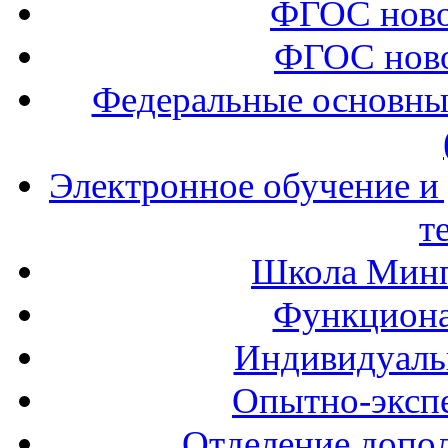
ФГОС ново
ФГОС ново
Федеральные основны
Электронное обучение и
т
Школа Минп
Функциона
Индивидуаль
Опытно-экспе
Отделение допол