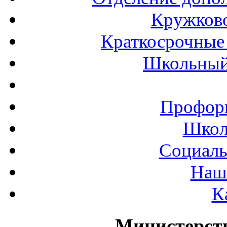
Кружков
Краткосрочные 
Школьный
Профор
Школ
Социаль
Наш
К
Министерст