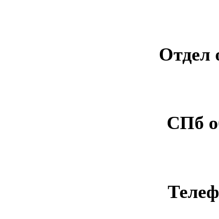
Отдел 
СПб о
Телеф