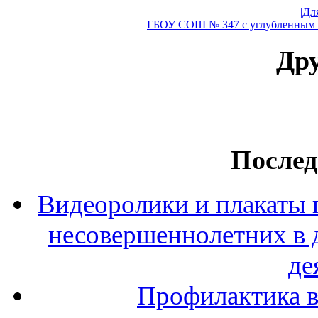
|Дл
ГБОУ СОШ № 347 с углубленным и
Дру
Послед
Видеоролики и плакаты 
несовершеннолетних в 
де
Профилактика в