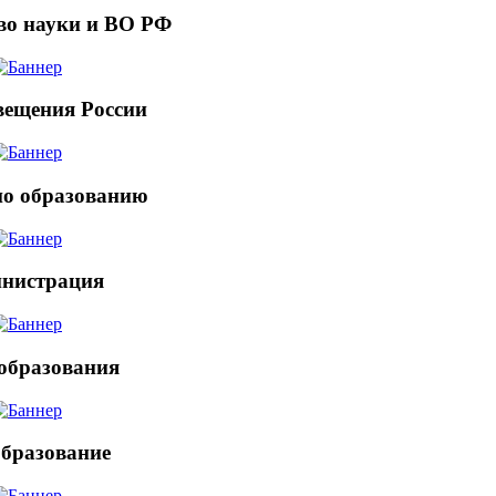
во науки и ВО РФ
ещения России
по образованию
нистрация
образования
бразование