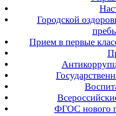
Нас
Городской оздоров
пребы
Прием в первые клас
П
Антикоррупц
Государственн
Воспит
Всероссийски
ФГОС нового 