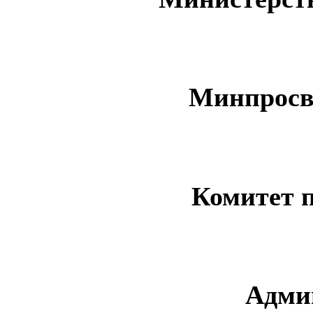
Минпросв
Комитет 
Адми