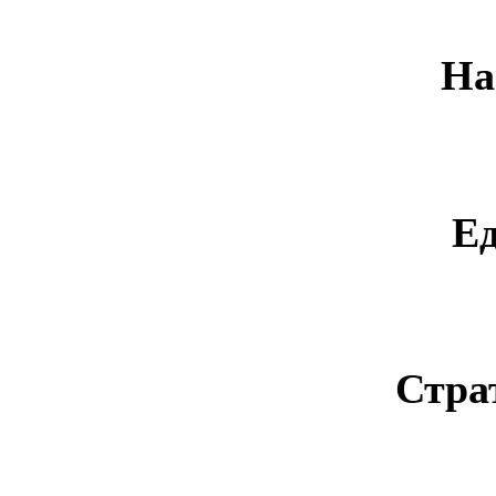
На
Е
Стра