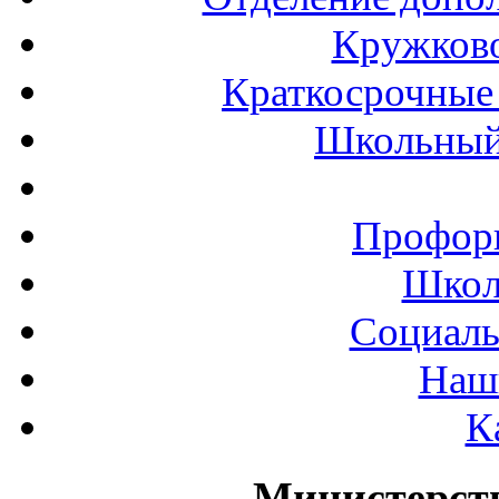
Кружков
Краткосрочные 
Школьный
Профор
Школ
Социаль
Наш
К
Министерст