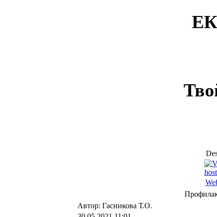
ЕК
Тво
Des
Web
Профилак
Автор: Гасникова Т.О.
30.05.2021 11:01