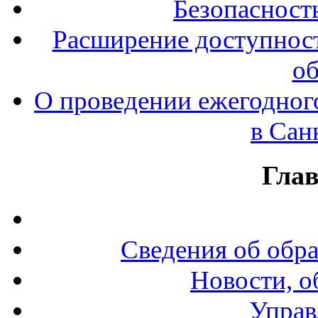
Безопасност
Расширение доступност
об
О проведении ежегодног
в Сан
Гла
Сведения об обр
Новости, о
Управ