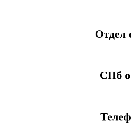
Отдел 
СПб о
Телеф