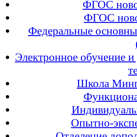
ФГОС ново
ФГОС ново
Федеральные основны
Электронное обучение и
т
Школа Минп
Функциона
Индивидуаль
Опытно-экспе
Отделение допол