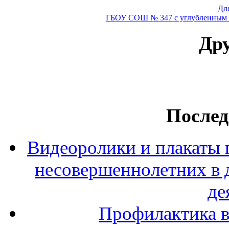
|Дл
ГБОУ СОШ № 347 с углубленным и
Дру
Послед
Видеоролики и плакаты 
несовершеннолетних в 
де
Профилактика в