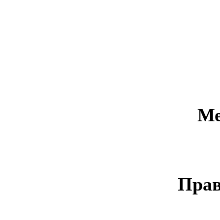
Ме
Прав