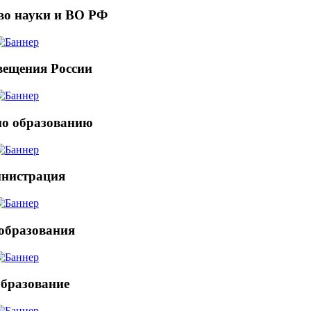
во науки и ВО РФ
ещения России
по образованию
нистрация
образования
бразование