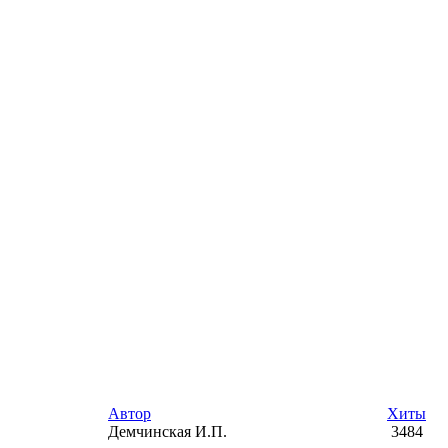
Автор
Хиты
Демчинская И.П.
3484