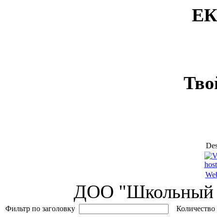
ЕК
Тво
Des
Web
ДОО "Школьный 
Фильтр по заголовку
Количество 