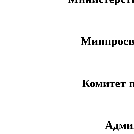
Минпросв
Комитет 
Адми