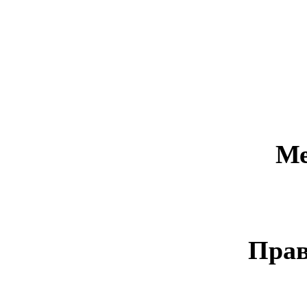
Ме
Прав