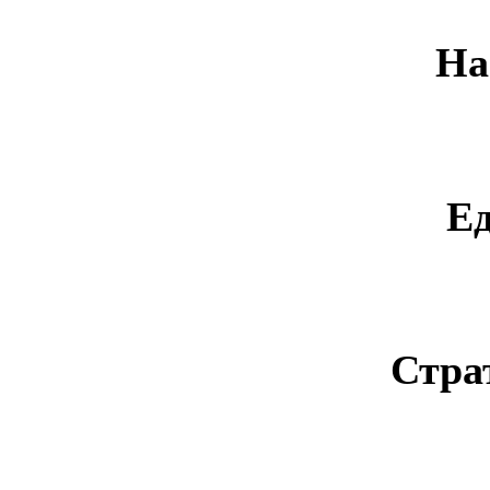
На
Е
Стра