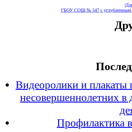
|Дл
ГБОУ СОШ № 347 с углубленным и
Дру
Послед
Видеоролики и плакаты 
несовершеннолетних в 
де
Профилактика в