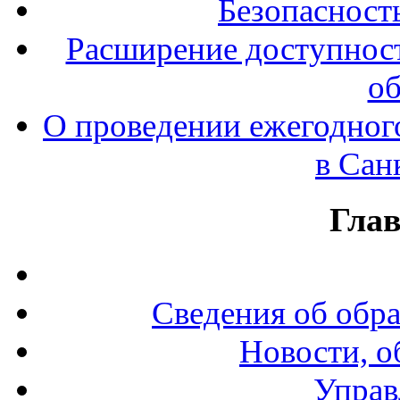
Безопасност
Расширение доступност
об
О проведении ежегодног
в Сан
Гла
Сведения об обр
Новости, о
Управ