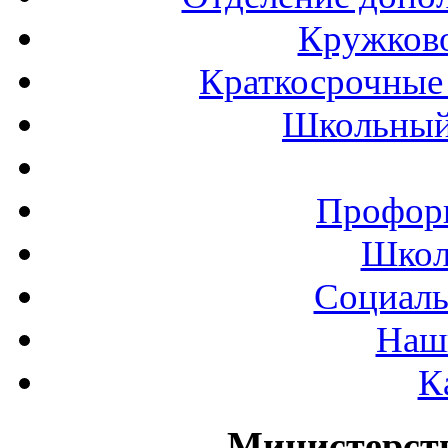
Кружков
Краткосрочные 
Школьный
Профор
Школ
Социаль
Наш
К
Министерст