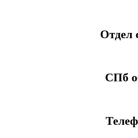
Отдел 
СПб о
Телеф