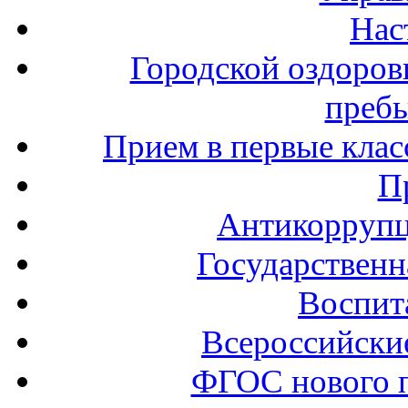
Нас
Городской оздоров
пребы
Прием в первые клас
П
Антикоррупц
Государственн
Воспит
Всероссийски
ФГОС нового 