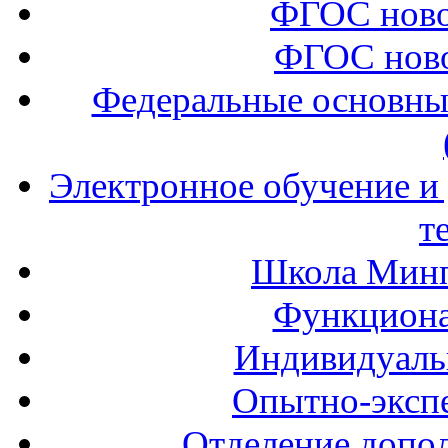
ФГОС ново
ФГОС ново
Федеральные основны
Электронное обучение и
т
Школа Минп
Функциона
Индивидуаль
Опытно-экспе
Отделение допол