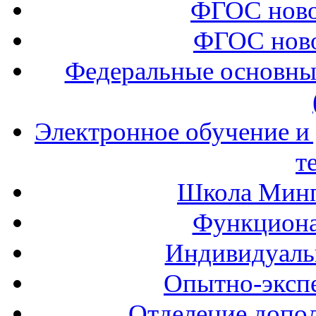
ФГОС ново
ФГОС ново
Федеральные основны
Электронное обучение и
т
Школа Минп
Функциона
Индивидуаль
Опытно-экспе
Отделение допол