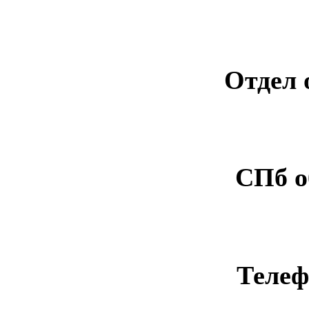
Отдел 
СПб о
Телеф