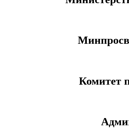
Минпросв
Комитет 
Адми