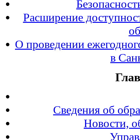
Безопасност
Расширение доступност
об
О проведении ежегодног
в Сан
Гла
Сведения об обр
Новости, о
Управ