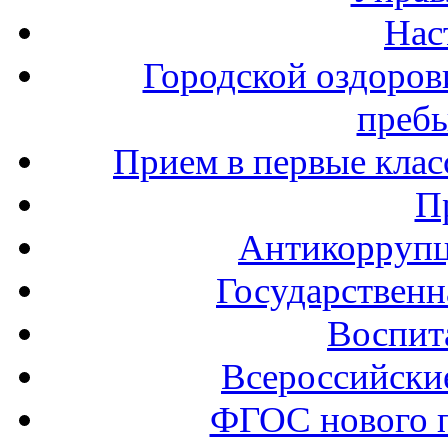
Нас
Городской оздоров
пребы
Прием в первые клас
П
Антикоррупц
Государственн
Воспит
Всероссийски
ФГОС нового 