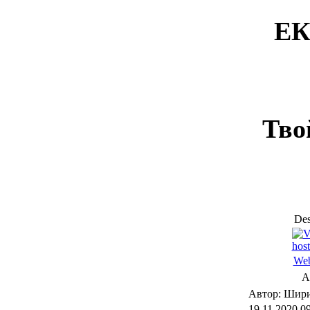
ЕК
Тво
Des
Web
А
Автор: Шир
19.11.2020 0