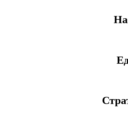
На
Е
Стра