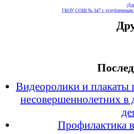
|Дл
ГБОУ СОШ № 347 с углубленным и
Дру
Послед
Видеоролики и плакаты 
несовершеннолетних в 
де
Профилактика в