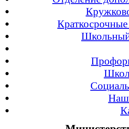
Кружков
Краткосрочные 
Школьный
Профор
Школ
Социаль
Наш
К
Министерст