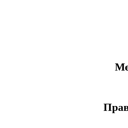
Ме
Прав