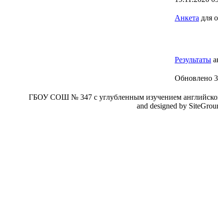
Анкета
для 
Результаты
а
Обновлено 3
ГБОУ СОШ № 347 с углубленным изучением английског
and designed by SiteGro