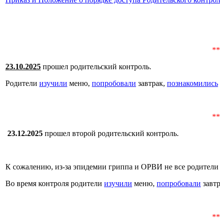
**
23.10.2025
прошел родительский контроль.
Родители
изучили
меню,
попробовали
завтрак,
познакомились
**
23.12.2025
прошел второй родительский контроль.
К сожалению, из-за эпидемии гриппа и ОРВИ не все родители
Во время контроля родители
изучили
меню,
попробовали
завт
**