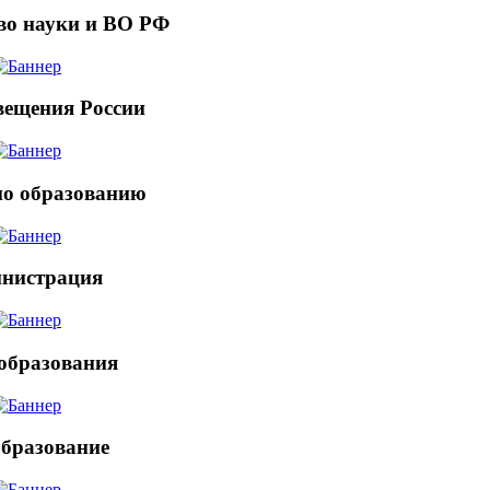
во науки и ВО РФ
ещения России
по образованию
нистрация
образования
бразование