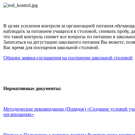
В целях усиления контроля за организацией питания обучающи
наблюдать за питанием учащихся в столовой, снимать пробу, 
что такой контроль снимет все вопросы по питанию в школьно
Записаться на дегустацию школьного питания Вы можете, поз
Вас время для посещения школьной столовой.
Образец заявки-соглашения на посещение школьной столовой
Нормативные документы:
Методические рекомендации
(Порядок)
«Создание условий уча
организациях»
Приказ и
Положение о порядке доступа Родительского контро