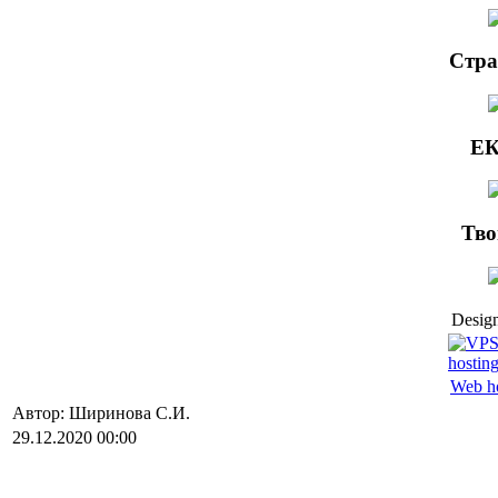
Стра
ЕК
Тво
Design
Web h
Автор: Ширинова С.И.
29.12.2020 00:00