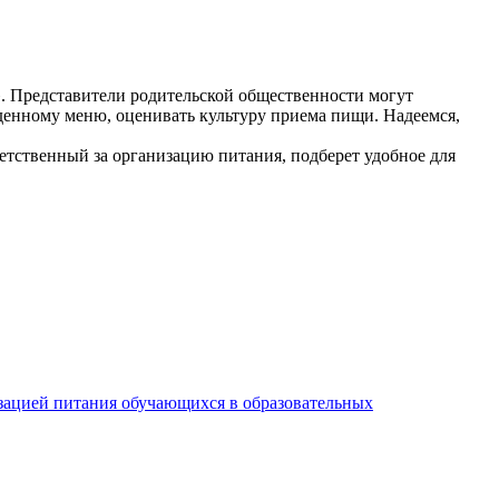
».
Представители родительской общественности могут
жденному меню, оценивать культуру приема пищи. Надеемся,
етственный за организацию питания, подберет удобное для
изацией питания обучающихся в образовательных