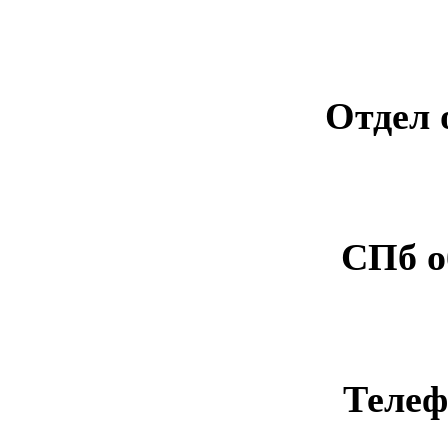
Отдел 
СПб о
Телеф