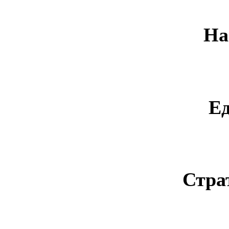
На
Е
Стра