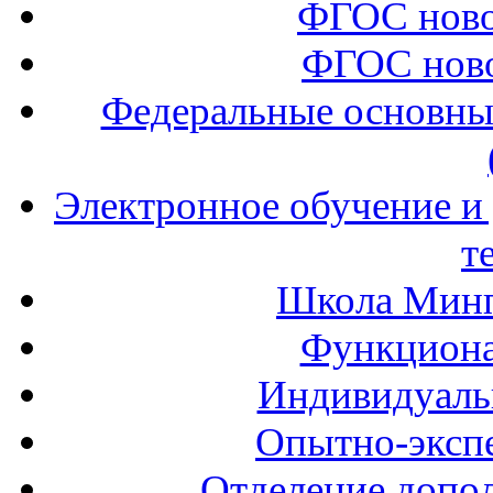
ФГОС ново
ФГОС ново
Федеральные основны
Электронное обучение и
т
Школа Минп
Функциона
Индивидуаль
Опытно-экспе
Отделение допол