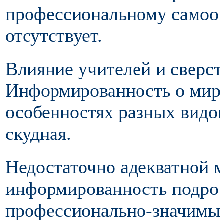
профессиональному самооп
отсутствует.
Влияние учителей и сверс
Информированность о мире
особенностях разных видо
скудная.
Недостаточно адекватной 
информированность подрос
профессионально-значимые