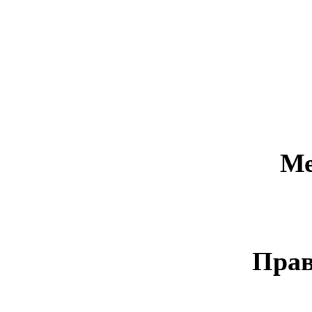
Ме
Прав