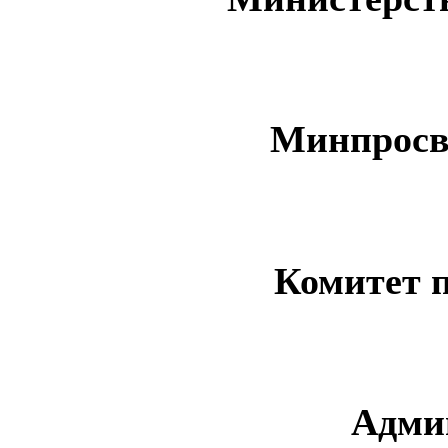
Минпросв
Комитет 
Адми