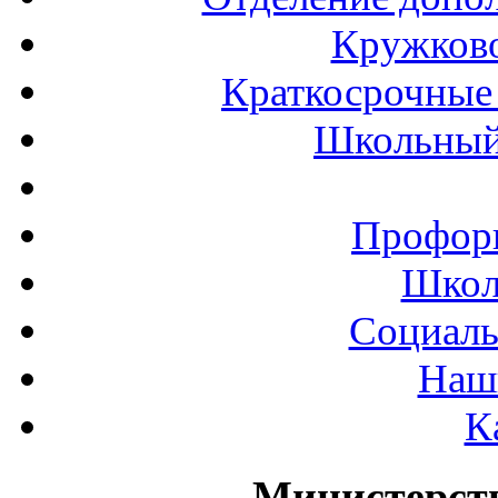
Кружков
Краткосрочные 
Школьный
Профор
Школ
Социаль
Наш
К
Министерст