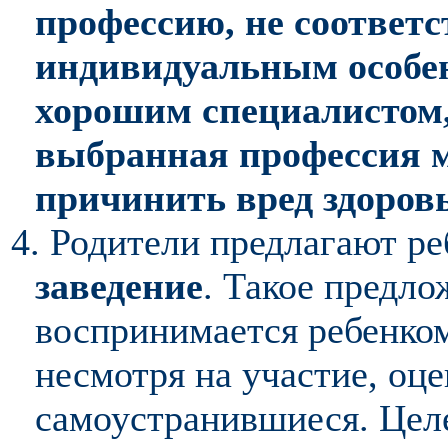
профессию, не соответ
индивидуальным особен
хорошим специалистом,
выбранная профессия м
причинить вред здоров
4. Родители предлагают р
заведение
. Такое предл
воспринимается ребенком 
несмотря на участие, оц
самоустранившиеся. Цел