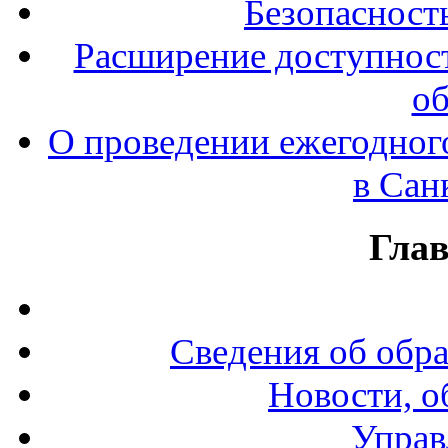
Безопасност
Расширение доступност
об
О проведении ежегодног
в Сан
Гла
Сведения об обр
Новости, о
Управ