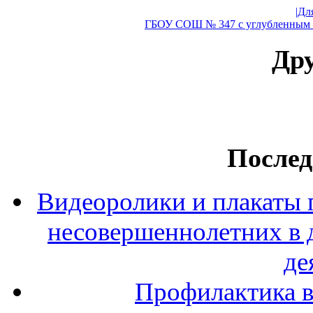
|Дл
ГБОУ СОШ № 347 с углубленным и
Дру
Послед
Видеоролики и плакаты 
несовершеннолетних в 
де
Профилактика в