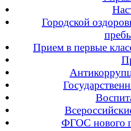
Нас
Городской оздоров
пребы
Прием в первые клас
П
Антикоррупц
Государственн
Воспит
Всероссийски
ФГОС нового 