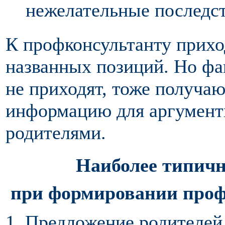
нежелательные последст
К профконсультанту прихо
названных позиций. Но фа
не приходят, тоже получа
информацию для аргументи
родителями.
Наиболее типич
при формировании проф
1. Предложение родителе