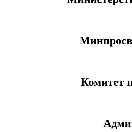
Минпросв
Комитет 
Адми