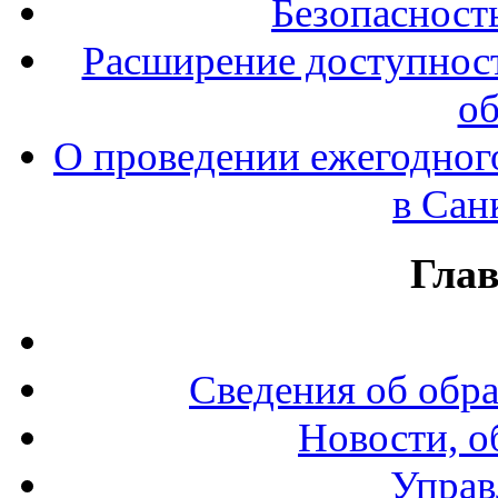
Безопасност
Расширение доступност
об
О проведении ежегодног
в Сан
Гла
Сведения об обр
Новости, о
Управ