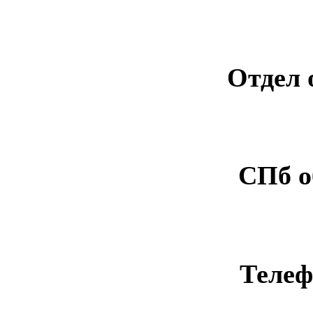
Отдел 
СПб о
Телеф