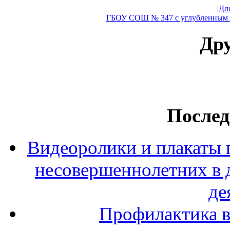
|Дл
ГБОУ СОШ № 347 с углубленным и
Дру
Послед
Видеоролики и плакаты 
несовершеннолетних в 
де
Профилактика в