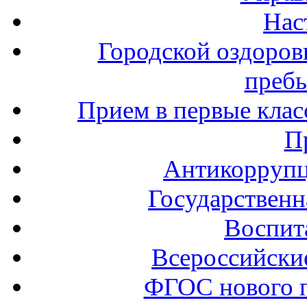
Нас
Городской оздоров
пребы
Прием в первые клас
П
Антикоррупц
Государственн
Воспит
Всероссийски
ФГОС нового 