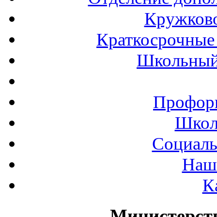
Кружков
Краткосрочные 
Школьный
Профор
Школ
Социаль
Наш
К
Министерст