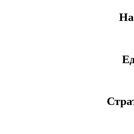
На
Е
Стра