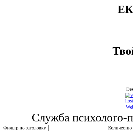
ЕК
Тво
Des
Web
Служба психолого-п
Фильтр по заголовку
Количество 