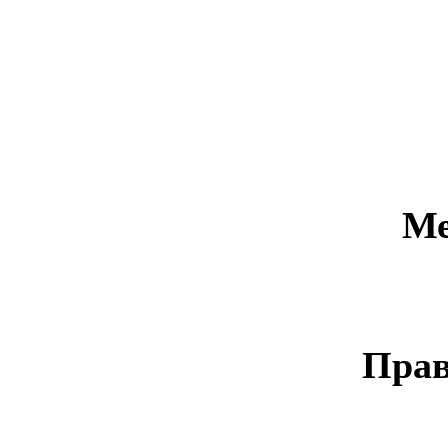
Ме
Прав