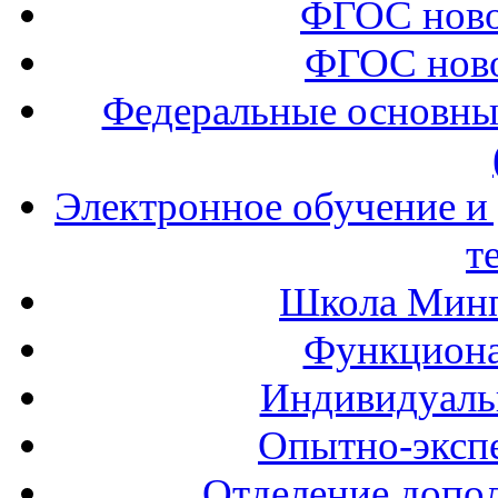
ФГОС ново
ФГОС ново
Федеральные основны
Электронное обучение и
т
Школа Минп
Функциона
Индивидуаль
Опытно-экспе
Отделение допол