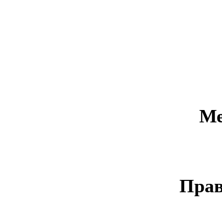
Ме
Прав