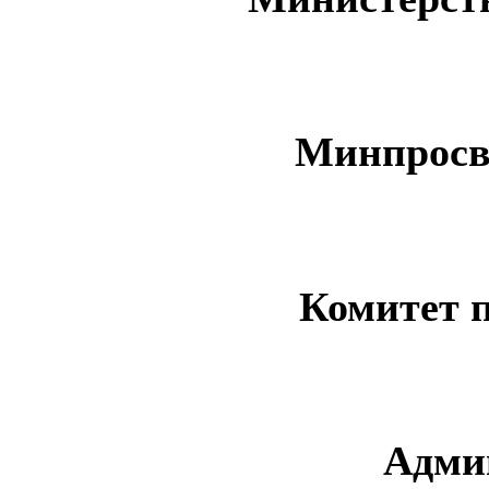
Минпросв
Комитет 
Адми