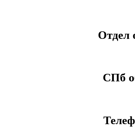
Отдел 
СПб о
Телеф