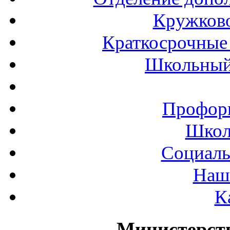
Кружков
Краткосрочные 
Школьный
Профор
Школ
Социаль
Наш
К
Министерст