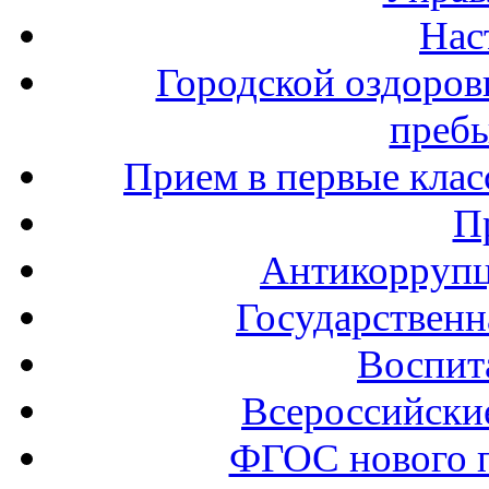
Нас
Городской оздоров
пребы
Прием в первые клас
П
Антикоррупц
Государственн
Воспит
Всероссийски
ФГОС нового 