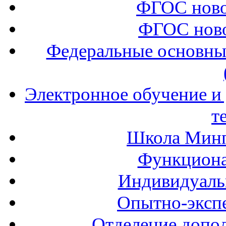
ФГОС ново
ФГОС ново
Федеральные основны
Электронное обучение и
т
Школа Минп
Функциона
Индивидуаль
Опытно-экспе
Отделение допол