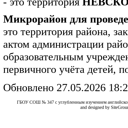
- это территория
НЕВСК
Микрорайон для проведе
это территория района, з
актом администрации райо
образовательным учрежде
первичного учёта детей, 
Обновлено 27.05.2026 18:
ГБОУ СОШ № 347 с углубленным изучением английског
and designed by SiteGro