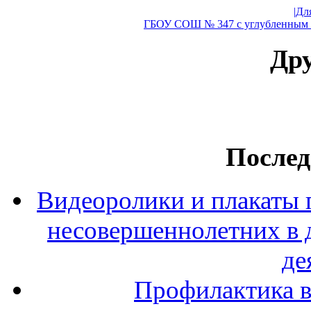
|Дл
ГБОУ СОШ № 347 с углубленным и
Дру
Послед
Видеоролики и плакаты 
несовершеннолетних в 
де
Профилактика в