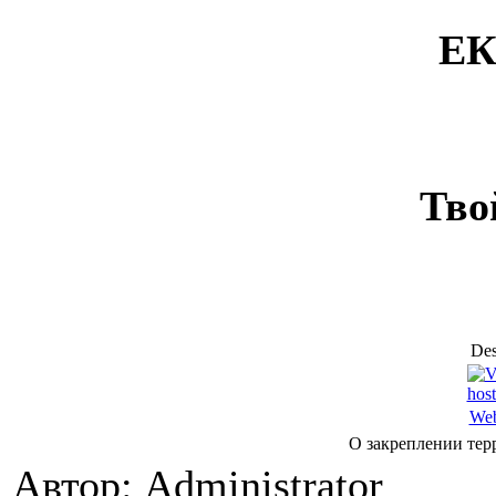
ЕК
Тво
Des
Web
О закреплении тер
Автор: Administrator