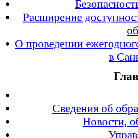
Безопасност
Расширение доступност
об
О проведении ежегодног
в Сан
Гла
Сведения об обр
Новости, о
Управ