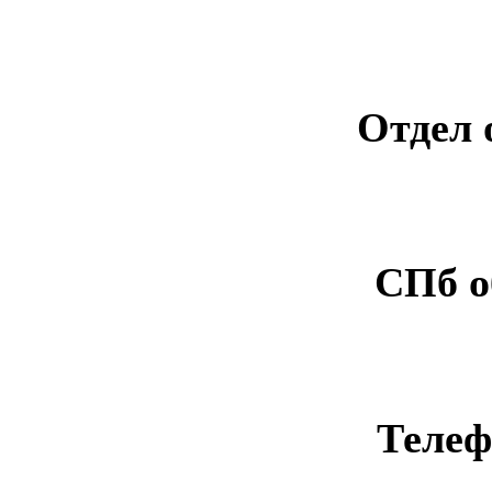
Отдел 
СПб о
Телеф