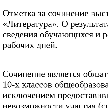
Отметка за сочинение выс
«Литература». О результат
сведения обучающихся и р
рабочих дней.
Сочинение является обяза
10-х классов общеобразов
исключением предоставив
невозможности участия (сп