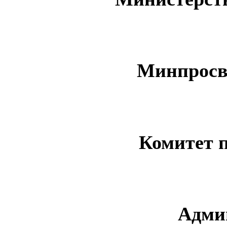
Минпросв
Комитет 
Адми