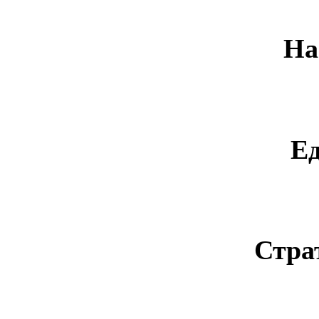
На
Е
Стра