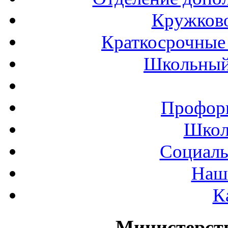
Кружков
Краткосрочные 
Школьный
Профор
Школ
Социаль
Наш
К
Министерст