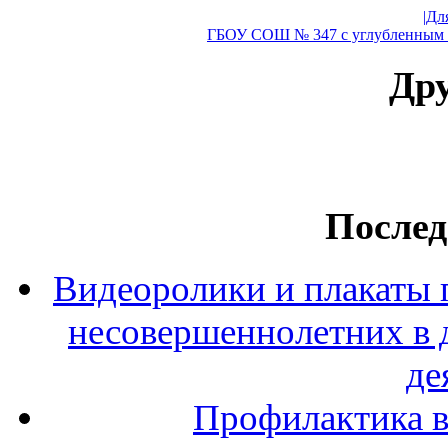
|Дл
ГБОУ СОШ № 347 с углубленным и
Дру
Послед
Видеоролики и плакаты 
несовершеннолетних в 
де
Профилактика в