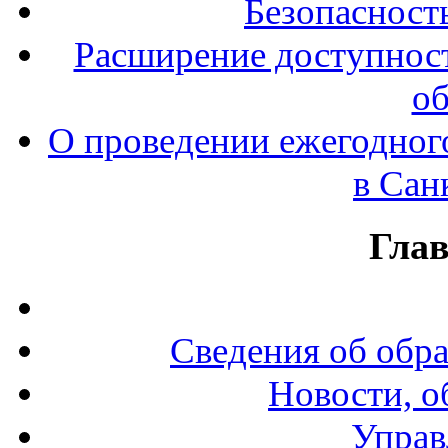
Безопасност
Расширение доступност
об
О проведении ежегодног
в Сан
Гла
Сведения об обр
Новости, о
Управ