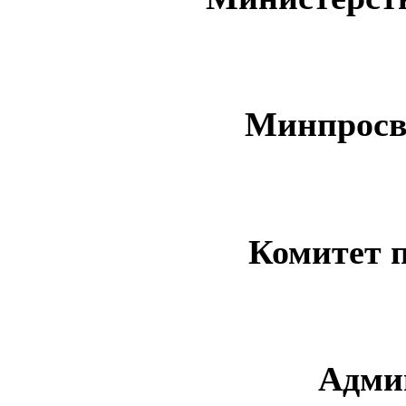
Минпросв
Комитет 
Адми