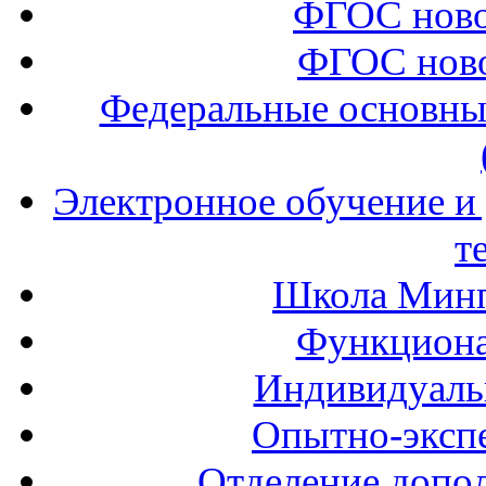
ФГОС ново
ФГОС ново
Федеральные основны
Электронное обучение и
т
Школа Минп
Функциона
Индивидуаль
Опытно-экспе
Отделение допол