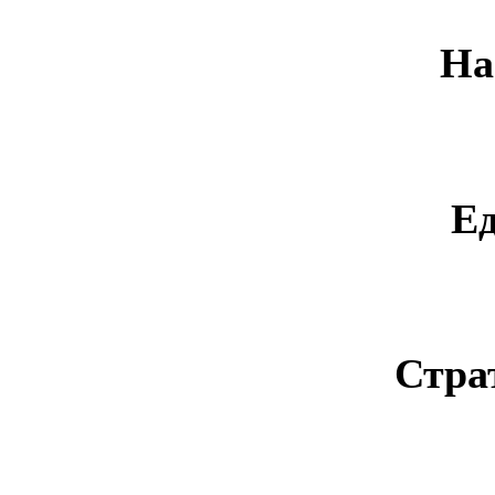
На
Е
Стра