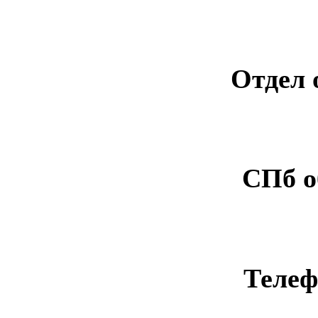
Отдел 
СПб о
Телеф