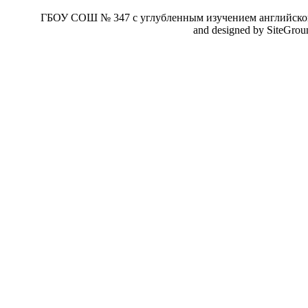
ГБОУ СОШ № 347 с углубленным изучением английског
and designed by SiteGro