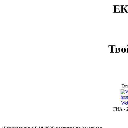
ЕК
Тво
Des
Web
ГИА - 