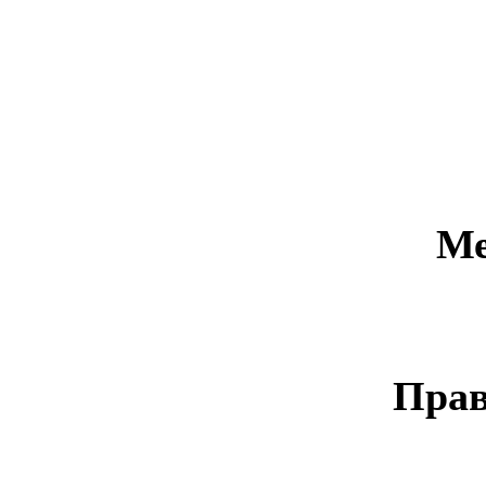
Ме
Прав