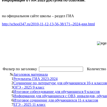
Информация о ГИА 2025 доступна по ссылкам:
на официальном сайте школы – раздел ГИА
http://school347.ru/2010-11-12-13-56-38/171--2024-ggg.html
Фильтр по заголовку
Количество 
№
Заголовок материала
1
Результаты ГИА 2023-2024
2
Сочинение по литературе для обучающихся 10-х классов
3
ОГЭ - 2025 9 класс
4
Итоговое собеседование для обучающихся 9 классов
5
Информация для обучающихся с ОВЗ, инвалидов, обуча
6
Итоговое сочинение для обучающихся 11-х классов
7
ЕГЭ - 2025 11 класс