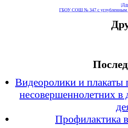
|Дл
ГБОУ СОШ № 347 с углубленным и
Дру
Послед
Видеоролики и плакаты 
несовершеннолетних в 
де
Профилактика в