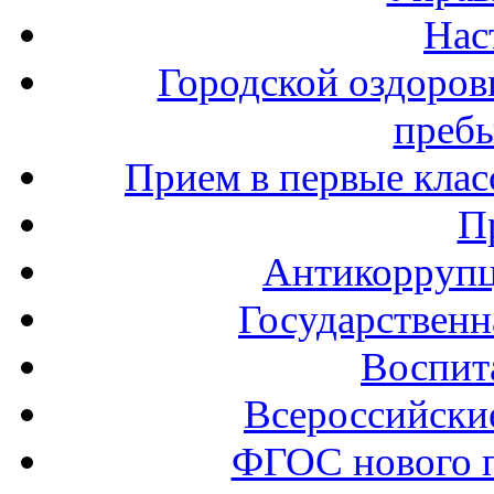
Нас
Городской оздоров
пребы
Прием в первые клас
П
Антикоррупц
Государственн
Воспит
Всероссийски
ФГОС нового 