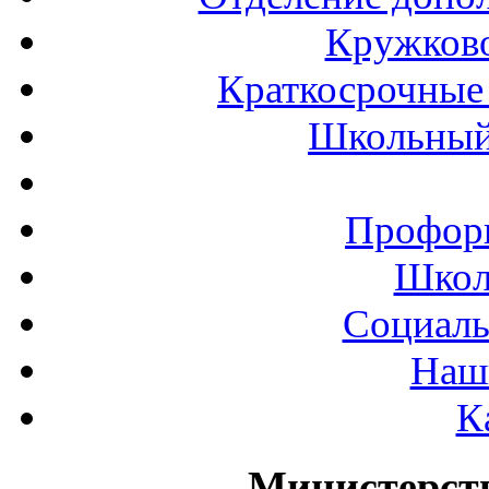
Кружков
Краткосрочные 
Школьный
Профор
Школ
Социаль
Наш
К
Министерст