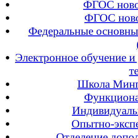
ФГОС ново
ФГОС ново
Федеральные основны
Электронное обучение и
т
Школа Минп
Функциона
Индивидуаль
Опытно-экспе
Отделение допол