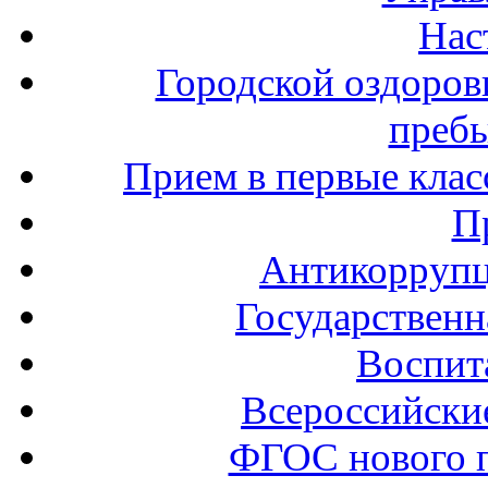
Нас
Городской оздоров
пребы
Прием в первые клас
П
Антикоррупц
Государственн
Воспит
Всероссийски
ФГОС нового 