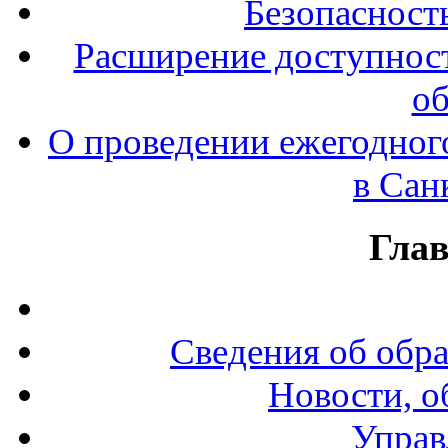
Безопасност
Расширение доступност
об
О проведении ежегодног
в Сан
Гла
Сведения об обр
Новости, о
Управ