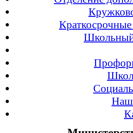
Кружков
Краткосрочные 
Школьный
Профор
Школ
Социаль
Наш
К
Министерст