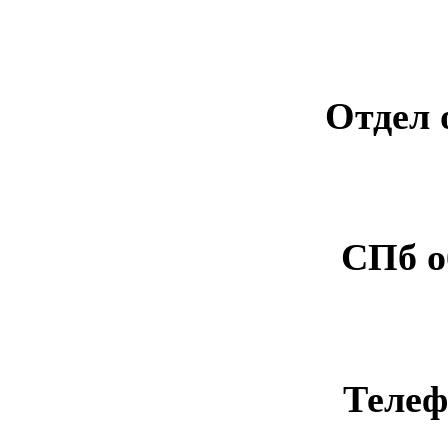
Отдел 
СПб о
Телеф