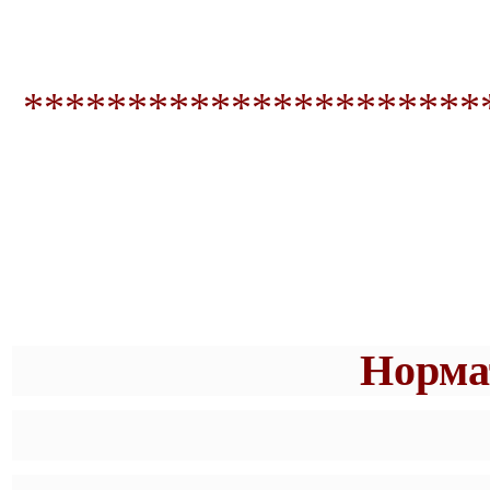
**********************
Норма