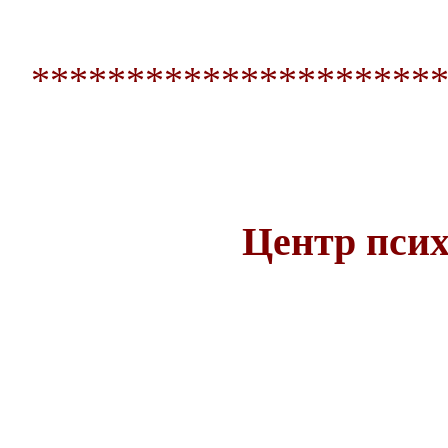
**********************
Центр псих