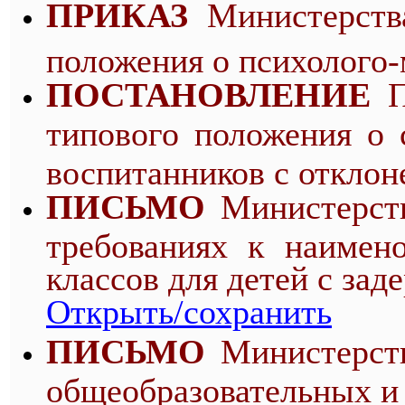
ПРИКАЗ
Министерства
положения о психолого-
ПОСТАНОВЛЕНИЕ
П
типового положения о 
воспитанников с отклон
ПИСЬМО
Министерств
требованиях к наимен
классов для детей с зад
Открыть/сохранить
ПИСЬМО
Министерств
общеобразовательных и