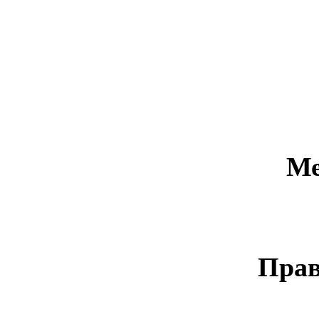
Ме
Прав