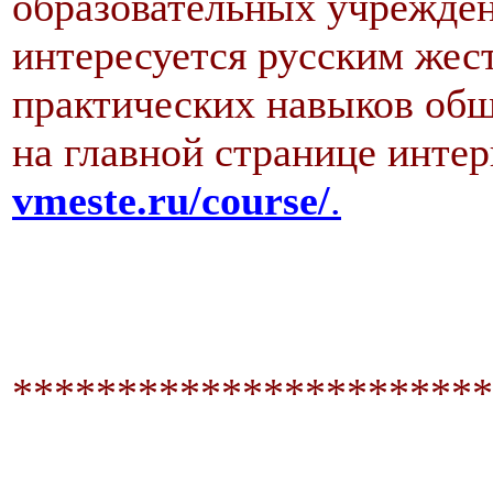
образовательных учрежден
интересуется русским жес
практических навыков общ
на главной странице инте
vmeste.ru/course/
.
***********************