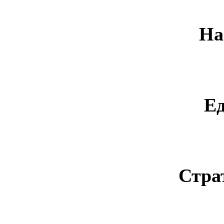
На
Е
Стра