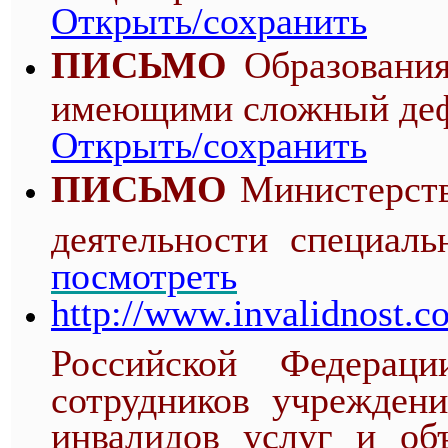
Открыть/сохранить
ПИСЬМО
Образования
имеющими сложный деф
Открыть/сохранить
ПИСЬМО
Министерств
деятельности специаль
посмотреть
http://www.invalidnost.
Российской Федерац
сотрудников учрежден
инвалидов услуг и об