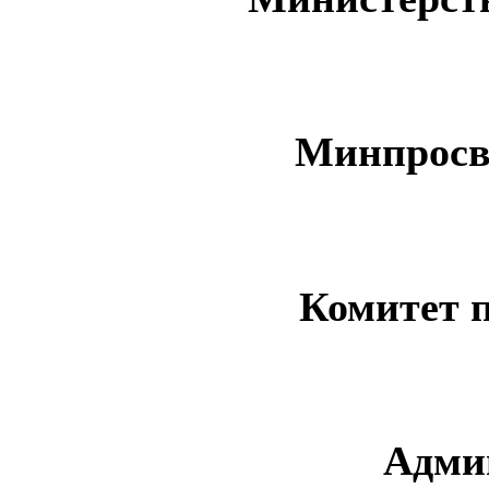
Минпросв
Комитет 
Адми