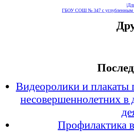
|Дл
ГБОУ СОШ № 347 с углубленным и
Дру
Послед
Видеоролики и плакаты 
несовершеннолетних в 
де
Профилактика в