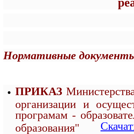
ре
Нормативные документы 
ПРИКАЗ
Министерства
организации и осущес
програмам - образоват
Скачат
образования"