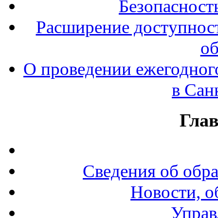
Безопасност
Расширение доступност
об
О проведении ежегодног
в Сан
Гла
Сведения об обр
Новости, о
Управ