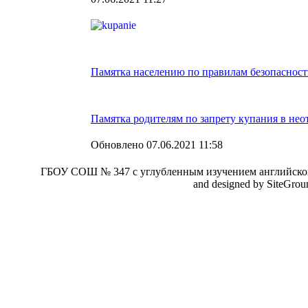
Памятка населению по правилам безопасност
Памятка родителям по запрету купания в нео
Обновлено 07.06.2021 11:58
ГБОУ СОШ № 347 с углубленным изучением английског
and designed by SiteGro