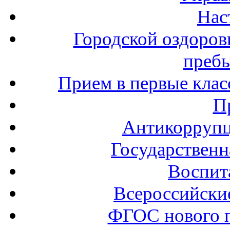
Нас
Городской оздоров
пребы
Прием в первые клас
П
Антикоррупц
Государственн
Воспит
Всероссийски
ФГОС нового 