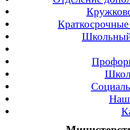
Кружков
Краткосрочные 
Школьный
Профор
Школ
Социаль
Наш
К
Министерст