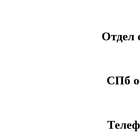
Отдел 
СПб о
Телеф