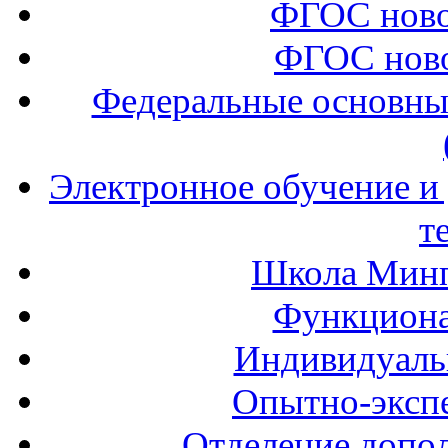
ФГОС ново
ФГОС ново
Федеральные основны
Электронное обучение и
т
Школа Минп
Функциона
Индивидуаль
Опытно-экспе
Отделение допол