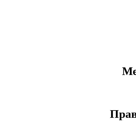
Ме
Прав