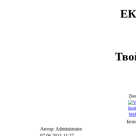
ЕК
Тво
Des
Web
Безо
Автор: Administrator
07.06.2021 11:27