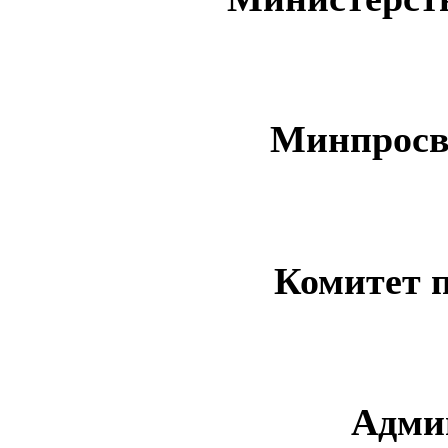
Минпросв
Комитет 
Адми