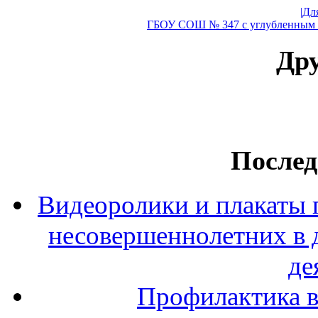
|Дл
ГБОУ СОШ № 347 с углубленным и
Дру
Послед
Видеоролики и плакаты 
несовершеннолетних в 
де
Профилактика в