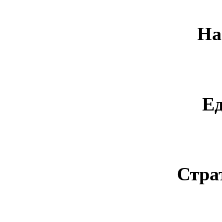
На
Е
Стра